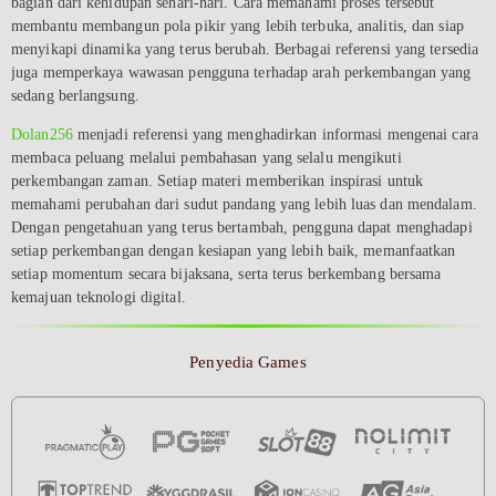
bagian dari kehidupan sehari-hari. Cara memahami proses tersebut
membantu membangun pola pikir yang lebih terbuka, analitis, dan siap
menyikapi dinamika yang terus berubah. Berbagai referensi yang tersedia
juga memperkaya wawasan pengguna terhadap arah perkembangan yang
sedang berlangsung.
Dolan256
menjadi referensi yang menghadirkan informasi mengenai cara
membaca peluang melalui pembahasan yang selalu mengikuti
perkembangan zaman. Setiap materi memberikan inspirasi untuk
memahami perubahan dari sudut pandang yang lebih luas dan mendalam.
Dengan pengetahuan yang terus bertambah, pengguna dapat menghadapi
setiap perkembangan dengan kesiapan yang lebih baik, memanfaatkan
setiap momentum secara bijaksana, serta terus berkembang bersama
kemajuan teknologi digital.
Penyedia Games