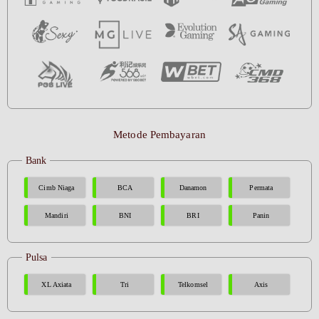
Metode Pembayaran
Bank
Cimb Niaga
BCA
Danamon
Permata
Mandiri
BNI
BRI
Panin
Pulsa
XL Axiata
Tri
Telkomsel
Axis