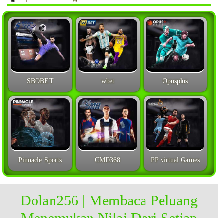
SBOBET
wbet
Opusplus
Pinnacle Sports
CMD368
PP virtual Games
Dolan256 | Membaca Peluang
Menemukan Nilai Dari Setiap