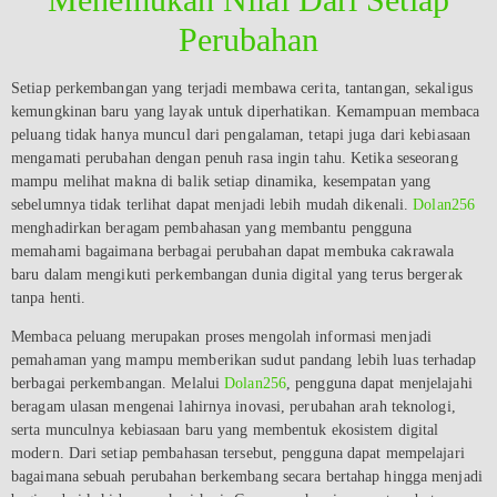
Perubahan
Setiap perkembangan yang terjadi membawa cerita, tantangan, sekaligus
kemungkinan baru yang layak untuk diperhatikan. Kemampuan membaca
peluang tidak hanya muncul dari pengalaman, tetapi juga dari kebiasaan
mengamati perubahan dengan penuh rasa ingin tahu. Ketika seseorang
mampu melihat makna di balik setiap dinamika, kesempatan yang
sebelumnya tidak terlihat dapat menjadi lebih mudah dikenali.
Dolan256
menghadirkan beragam pembahasan yang membantu pengguna
memahami bagaimana berbagai perubahan dapat membuka cakrawala
baru dalam mengikuti perkembangan dunia digital yang terus bergerak
tanpa henti.
Membaca peluang merupakan proses mengolah informasi menjadi
pemahaman yang mampu memberikan sudut pandang lebih luas terhadap
berbagai perkembangan. Melalui
Dolan256
, pengguna dapat menjelajahi
beragam ulasan mengenai lahirnya inovasi, perubahan arah teknologi,
serta munculnya kebiasaan baru yang membentuk ekosistem digital
modern. Dari setiap pembahasan tersebut, pengguna dapat mempelajari
bagaimana sebuah perubahan berkembang secara bertahap hingga menjadi