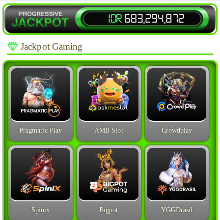
Jackpot Gaming
Pragmatic Play
AMB Slot
Crowdplay
Spinix
Bigpot
YGGDrasil