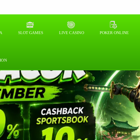
A
SLOT GAMES
LIVE CASINO
POKER ONLINE
ION