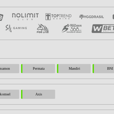
namon
Permata
Mandiri
BNI
lkomsel
Axis