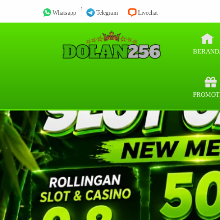
Whatsapp
Telegram
Livechat
BERAND
PROMOT