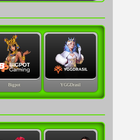
Bigpot
YGGDrasil