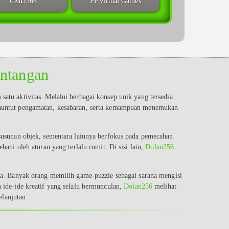
CMD368
PP virtual Games
antangan
tu aktivitas. Melalui berbagai konsep unik yang tersedia
untut pengamatan, kesabaran, serta kemampuan menemukan
usunan objek, sementara lainnya berfokus pada pemecahan
ni oleh aturan yang terlalu rumit. Di sisi lain,
Dolan256
a. Banyak orang memilih game-puzzle sebagai sarana mengisi
ide-ide kreatif yang selalu bermunculan,
Dolan256
melihat
elanjutan.